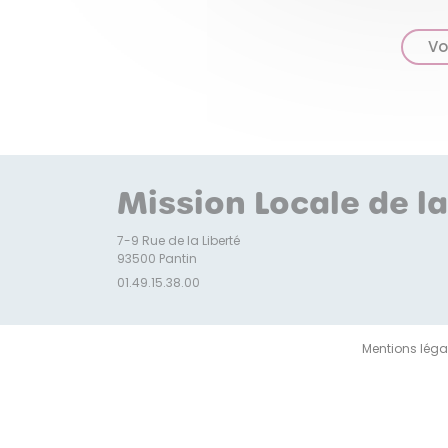
Vo
Mission Locale de la
7-9 Rue de la Liberté
93500 Pantin
01.49.15.38.00
Mentions léga