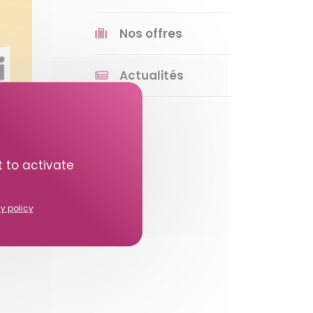
Nos offres
Actualités
t to activate
y policy