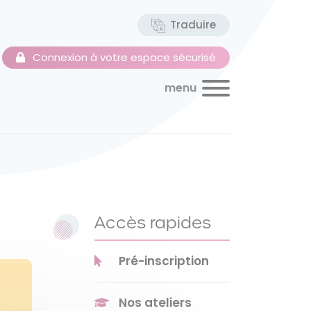
Traduire
Connexion à votre espace sécurisé
menu
Accès rapides
Pré-inscription
Nos ateliers